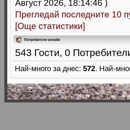
Август 2026, 18:14:46 )
Прегледай последните 10 п
[Още статистики]
Потребители онлайн
543 Гости, 0 Потребител
Най-много за днес:
572
. Най-мно
SMF 2.0.4
Actual